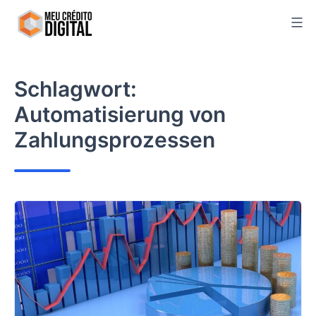
Skip
to
content
Schlagwort:
Automatisierung von
Zahlungsprozessen