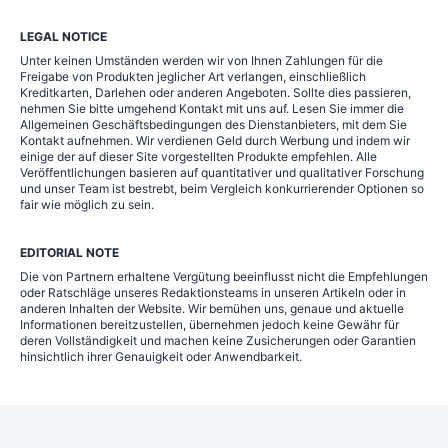
LEGAL NOTICE
Unter keinen Umständen werden wir von Ihnen Zahlungen für die
Freigabe von Produkten jeglicher Art verlangen, einschließlich
Kreditkarten, Darlehen oder anderen Angeboten. Sollte dies passieren,
nehmen Sie bitte umgehend Kontakt mit uns auf. Lesen Sie immer die
Allgemeinen Geschäftsbedingungen des Dienstanbieters, mit dem Sie
Kontakt aufnehmen. Wir verdienen Geld durch Werbung und indem wir
einige der auf dieser Site vorgestellten Produkte empfehlen. Alle
Veröffentlichungen basieren auf quantitativer und qualitativer Forschung
und unser Team ist bestrebt, beim Vergleich konkurrierender Optionen so
fair wie möglich zu sein.
EDITORIAL NOTE
Die von Partnern erhaltene Vergütung beeinflusst nicht die Empfehlungen
oder Ratschläge unseres Redaktionsteams in unseren Artikeln oder in
anderen Inhalten der Website. Wir bemühen uns, genaue und aktuelle
Informationen bereitzustellen, übernehmen jedoch keine Gewähr für
deren Vollständigkeit und machen keine Zusicherungen oder Garantien
hinsichtlich ihrer Genauigkeit oder Anwendbarkeit.