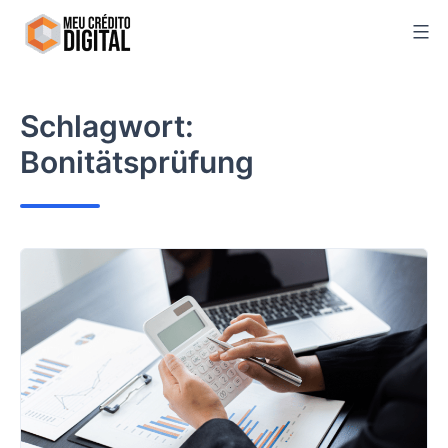
Skip
to
content
Schlagwort:
Bonitätsprüfung