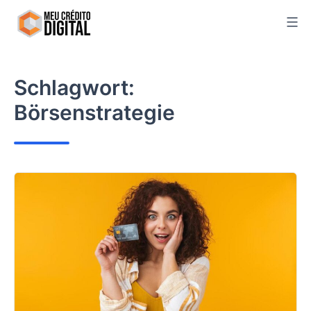
Skip
to
content
Schlagwort:
Börsenstrategie