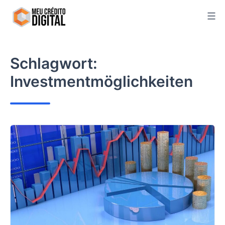
Skip
to
content
Schlagwort:
Investmentmöglichkeiten