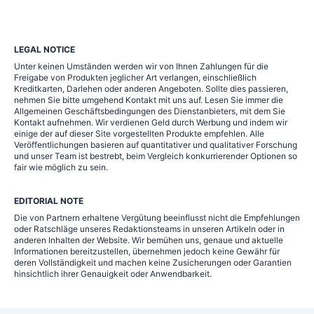
LEGAL NOTICE
Unter keinen Umständen werden wir von Ihnen Zahlungen für die
Freigabe von Produkten jeglicher Art verlangen, einschließlich
Kreditkarten, Darlehen oder anderen Angeboten. Sollte dies passieren,
nehmen Sie bitte umgehend Kontakt mit uns auf. Lesen Sie immer die
Allgemeinen Geschäftsbedingungen des Dienstanbieters, mit dem Sie
Kontakt aufnehmen. Wir verdienen Geld durch Werbung und indem wir
einige der auf dieser Site vorgestellten Produkte empfehlen. Alle
Veröffentlichungen basieren auf quantitativer und qualitativer Forschung
und unser Team ist bestrebt, beim Vergleich konkurrierender Optionen so
fair wie möglich zu sein.
EDITORIAL NOTE
Die von Partnern erhaltene Vergütung beeinflusst nicht die Empfehlungen
oder Ratschläge unseres Redaktionsteams in unseren Artikeln oder in
anderen Inhalten der Website. Wir bemühen uns, genaue und aktuelle
Informationen bereitzustellen, übernehmen jedoch keine Gewähr für
deren Vollständigkeit und machen keine Zusicherungen oder Garantien
hinsichtlich ihrer Genauigkeit oder Anwendbarkeit.