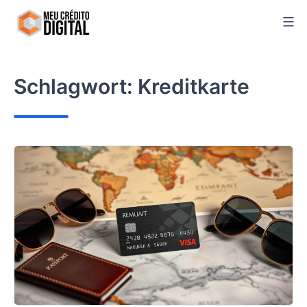
Skip
to
content
Schlagwort:
Kreditkarte