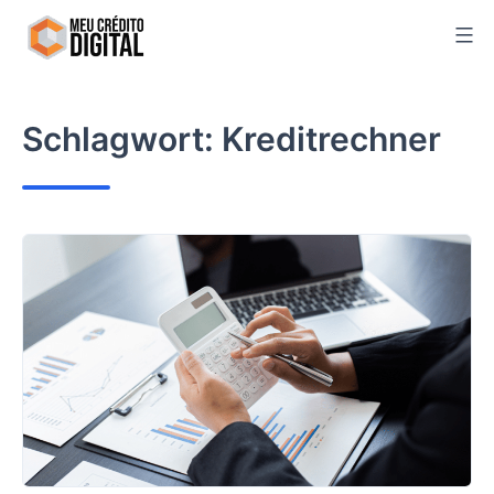
Skip
to
content
Schlagwort:
Kreditrechner