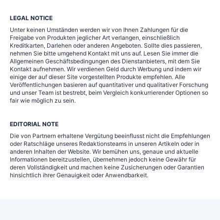
LEGAL NOTICE
Unter keinen Umständen werden wir von Ihnen Zahlungen für die
Freigabe von Produkten jeglicher Art verlangen, einschließlich
Kreditkarten, Darlehen oder anderen Angeboten. Sollte dies passieren,
nehmen Sie bitte umgehend Kontakt mit uns auf. Lesen Sie immer die
Allgemeinen Geschäftsbedingungen des Dienstanbieters, mit dem Sie
Kontakt aufnehmen. Wir verdienen Geld durch Werbung und indem wir
einige der auf dieser Site vorgestellten Produkte empfehlen. Alle
Veröffentlichungen basieren auf quantitativer und qualitativer Forschung
und unser Team ist bestrebt, beim Vergleich konkurrierender Optionen so
fair wie möglich zu sein.
EDITORIAL NOTE
Die von Partnern erhaltene Vergütung beeinflusst nicht die Empfehlungen
oder Ratschläge unseres Redaktionsteams in unseren Artikeln oder in
anderen Inhalten der Website. Wir bemühen uns, genaue und aktuelle
Informationen bereitzustellen, übernehmen jedoch keine Gewähr für
deren Vollständigkeit und machen keine Zusicherungen oder Garantien
hinsichtlich ihrer Genauigkeit oder Anwendbarkeit.