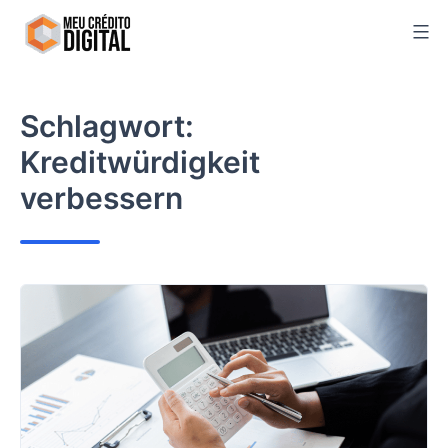
Skip
to
content
Schlagwort:
Kreditwürdigkeit
verbessern