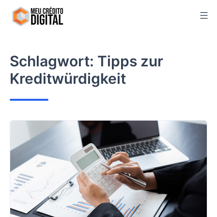
Skip
to
content
Schlagwort:
Tipps zur
Kreditwürdigkeit