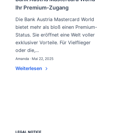
Ihr Premium-Zugang
Die Bank Austria Mastercard World
bietet mehr als bloß einen Premium-
Status. Sie eröffnet eine Welt voller
exklusiver Vorteile. Für Vielflieger
oder die,...
Amanda · Mai 22, 2025
Weiterlesen
LEGAL NOTICE