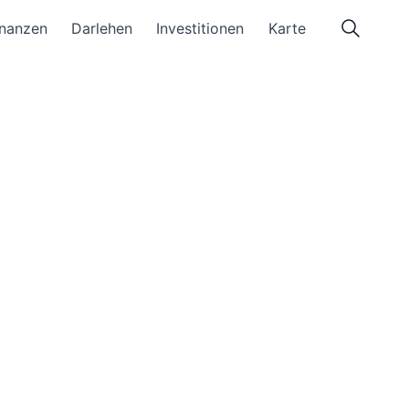
inanzen
Darlehen
Investitionen
Karte