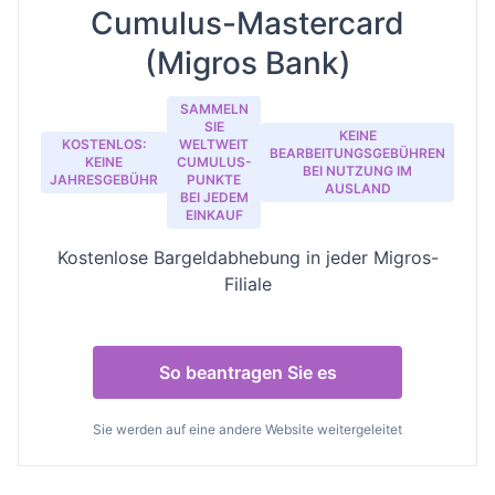
Cumulus-Mastercard
(Migros Bank)
SAMMELN
SIE
KEINE
KOSTENLOS:
WELTWEIT
BEARBEITUNGSGEBÜHREN
KEINE
CUMULUS-
BEI NUTZUNG IM
JAHRESGEBÜHR
PUNKTE
AUSLAND
BEI JEDEM
EINKAUF
Kostenlose Bargeldabhebung in jeder Migros-
Filiale
So beantragen Sie es
Sie werden auf eine andere Website weitergeleitet