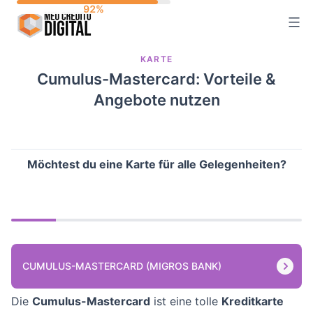
Skip
to
content
KARTE
Cumulus-Mastercard: Vorteile &
Angebote nutzen
Möchtest du eine Karte für alle Gelegenheiten?
CUMULUS-MASTERCARD (MIGROS BANK)
Die
Cumulus-Mastercard
ist eine tolle
Kreditkarte