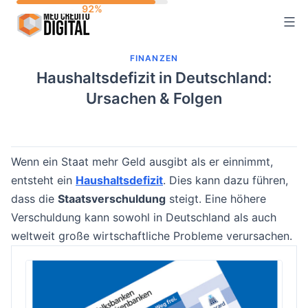
Skip
to
content
FINANZEN
Haushaltsdefizit in Deutschland:
Ursachen & Folgen
Wenn ein Staat mehr Geld ausgibt als er einnimmt,
entsteht ein
Haushaltsdefizit
. Dies kann dazu führen,
dass die
Staatsverschuldung
steigt. Eine höhere
Verschuldung kann sowohl in Deutschland als auch
weltweit große wirtschaftliche Probleme verursachen.