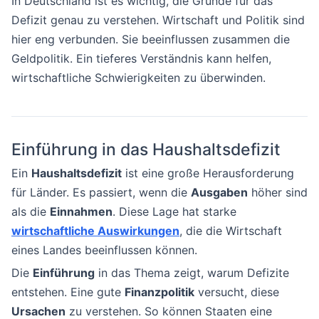
In Deutschland ist es wichtig, die Gründe für das
Defizit genau zu verstehen. Wirtschaft und Politik sind
hier eng verbunden. Sie beeinflussen zusammen die
Geldpolitik. Ein tieferes Verständnis kann helfen,
wirtschaftliche Schwierigkeiten zu überwinden.
Einführung in das Haushaltsdefizit
Ein
Haushaltsdefizit
ist eine große Herausforderung
für Länder. Es passiert, wenn die
Ausgaben
höher sind
als die
Einnahmen
. Diese Lage hat starke
wirtschaftliche Auswirkungen
, die die Wirtschaft
eines Landes beeinflussen können.
Die
Einführung
in das Thema zeigt, warum Defizite
entstehen. Eine gute
Finanzpolitik
versucht, diese
Ursachen
zu verstehen. So können Staaten eine