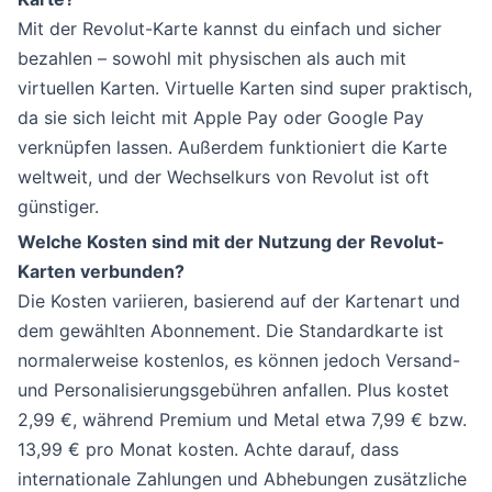
Mit der Revolut-Karte kannst du einfach und sicher
bezahlen – sowohl mit physischen als auch mit
virtuellen Karten. Virtuelle Karten sind super praktisch,
da sie sich leicht mit Apple Pay oder Google Pay
verknüpfen lassen. Außerdem funktioniert die Karte
weltweit, und der Wechselkurs von Revolut ist oft
günstiger.
Welche Kosten sind mit der Nutzung der Revolut-
Karten verbunden?
Die Kosten variieren, basierend auf der Kartenart und
dem gewählten Abonnement. Die Standardkarte ist
normalerweise kostenlos, es können jedoch Versand-
und Personalisierungsgebühren anfallen. Plus kostet
2,99 €, während Premium und Metal etwa 7,99 € bzw.
13,99 € pro Monat kosten. Achte darauf, dass
internationale Zahlungen und Abhebungen zusätzliche