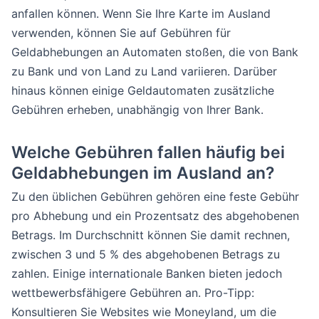
anfallen können. Wenn Sie Ihre Karte im Ausland
verwenden, können Sie auf Gebühren für
Geldabhebungen an Automaten stoßen, die von Bank
zu Bank und von Land zu Land variieren. Darüber
hinaus können einige Geldautomaten zusätzliche
Gebühren erheben, unabhängig von Ihrer Bank.
Welche Gebühren fallen häufig bei
Geldabhebungen im Ausland an?
Zu den üblichen Gebühren gehören eine feste Gebühr
pro Abhebung und ein Prozentsatz des abgehobenen
Betrags. Im Durchschnitt können Sie damit rechnen,
zwischen 3 und 5 % des abgehobenen Betrags zu
zahlen. Einige internationale Banken bieten jedoch
wettbewerbsfähigere Gebühren an. Pro-Tipp:
Konsultieren Sie Websites wie Moneyland, um die