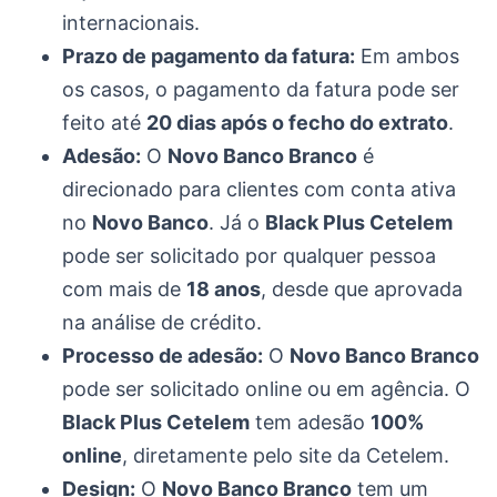
internacionais.
Prazo de pagamento da fatura:
Em ambos
os casos, o pagamento da fatura pode ser
feito até
20 dias após o fecho do extrato
.
Adesão:
O
Novo Banco Branco
é
direcionado para clientes com conta ativa
no
Novo Banco
. Já o
Black Plus Cetelem
pode ser solicitado por qualquer pessoa
com mais de
18 anos
, desde que aprovada
na análise de crédito.
Processo de adesão:
O
Novo Banco Branco
pode ser solicitado online ou em agência. O
Black Plus Cetelem
tem adesão
100%
online
, diretamente pelo site da Cetelem.
Design:
O
Novo Banco Branco
tem um