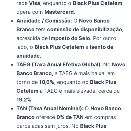
rede
Visa
, enquanto o
Black Plus Cetelem
opera com
Mastercard
.
Anuidade / Comissão:
O
Novo Banco
Branco
tem
comissão de disponibilização
,
acrescida de
Imposto do Selo
. Por outro
lado, o
Black Plus Cetelem
é
isento de
anuidade
.
TAEG (Taxa Anual Efetiva Global):
No
Novo
Banco Branco
, a TAEG é mais baixa, em
torno de
10,6%
, enquanto no
Black Plus
Cetelem
a TAEG é mais elevada, cerca de
19,2%
.
TAN (Taxa Anual Nominal):
O
Novo Banco
Branco
oferece
0% de TAN
em compras
parceladas sem juros. No
Black Plus