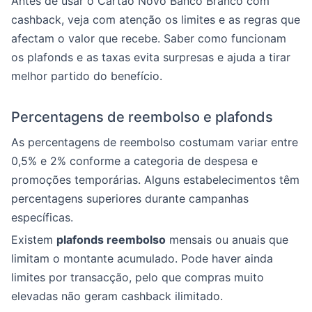
Antes de usar o Cartão Novo Banco Branco com
cashback, veja com atenção os limites e as regras que
afectam o valor que recebe. Saber como funcionam
os plafonds e as taxas evita surpresas e ajuda a tirar
melhor partido do benefício.
Percentagens de reembolso e plafonds
As percentagens de reembolso costumam variar entre
0,5% e 2% conforme a categoria de despesa e
promoções temporárias. Alguns estabelecimentos têm
percentagens superiores durante campanhas
específicas.
Existem
plafonds reembolso
mensais ou anuais que
limitam o montante acumulado. Pode haver ainda
limites por transacção, pelo que compras muito
elevadas não geram cashback ilimitado.