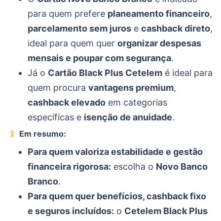
para quem prefere
planeamento financeiro
,
parcelamento sem juros
e
cashback direto
,
ideal para quem quer
organizar despesas
mensais e poupar com segurança
.
Já o
Cartão Black Plus Cetelem
é ideal para
quem procura
vantagens premium
,
cashback elevado
em categorias
específicas e
isenção de anuidade
.
Em resumo:
Para quem valoriza estabilidade e gestão
financeira rigorosa:
escolha o
Novo Banco
Branco
.
Para quem quer benefícios, cashback fixo
e seguros incluídos:
o
Cetelem Black Plus