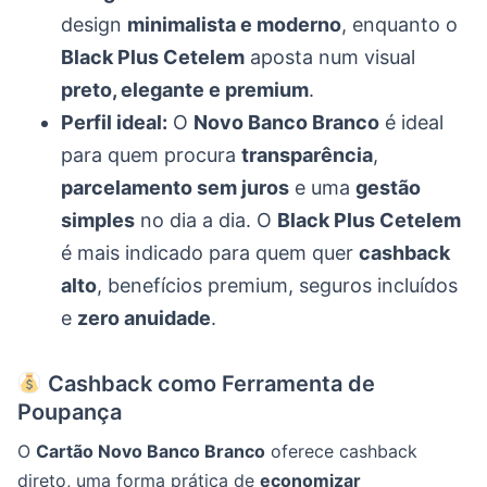
design
minimalista e moderno
, enquanto o
Black Plus Cetelem
aposta num visual
preto, elegante e premium
.
Perfil ideal:
O
Novo Banco Branco
é ideal
para quem procura
transparência
,
parcelamento sem juros
e uma
gestão
simples
no dia a dia. O
Black Plus Cetelem
é mais indicado para quem quer
cashback
alto
, benefícios premium, seguros incluídos
e
zero anuidade
.
Cashback como Ferramenta de
Poupança
O
Cartão Novo Banco Branco
oferece cashback
direto, uma forma prática de
economizar