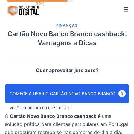
Skip
to
content
FINANÇAS
Cartão Novo Banco Branco cashback:
Vantagens e Dicas
Quer aproveitar juro zero?
COMECE A USAR O CARTÃO NOVO BANCO BRANCO
Você continuará no mesmo site
O
Cartão Novo Banco Branco cashback
é uma
solução prática para clientes particulares em Portugal
que procuram reembolso nas compras do dia a dia.