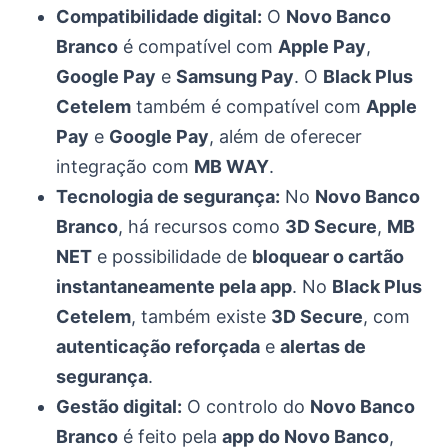
Compatibilidade digital:
O
Novo Banco
Branco
é compatível com
Apple Pay
,
Google Pay
e
Samsung Pay
. O
Black Plus
Cetelem
também é compatível com
Apple
Pay
e
Google Pay
, além de oferecer
integração com
MB WAY
.
Tecnologia de segurança:
No
Novo Banco
Branco
, há recursos como
3D Secure
,
MB
NET
e possibilidade de
bloquear o cartão
instantaneamente pela app
. No
Black Plus
Cetelem
, também existe
3D Secure
, com
autenticação reforçada
e
alertas de
segurança
.
Gestão digital:
O controlo do
Novo Banco
Branco
é feito pela
app do Novo Banco
,