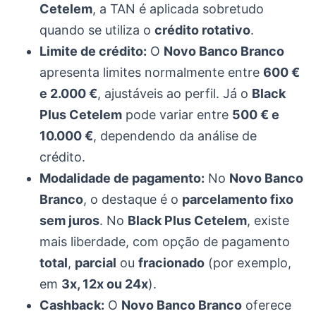
Cetelem
, a TAN é aplicada sobretudo
quando se utiliza o
crédito rotativo
.
Limite de crédito:
O
Novo Banco Branco
apresenta limites normalmente entre
600 €
e 2.000 €
, ajustáveis ao perfil. Já o
Black
Plus Cetelem
pode variar entre
500 € e
10.000 €
, dependendo da análise de
crédito.
Modalidade de pagamento:
No
Novo Banco
Branco
, o destaque é o
parcelamento fixo
sem juros
. No
Black Plus Cetelem
, existe
mais liberdade, com opção de pagamento
total
,
parcial
ou
fracionado
(por exemplo,
em
3x, 12x ou 24x
).
Cashback:
O
Novo Banco Branco
oferece