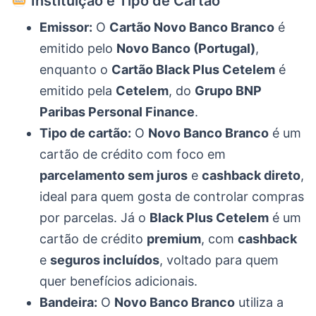
Instituição e Tipo de Cartão
Emissor:
O
Cartão Novo Banco Branco
é
emitido pelo
Novo Banco (Portugal)
,
enquanto o
Cartão Black Plus Cetelem
é
emitido pela
Cetelem
, do
Grupo BNP
Paribas Personal Finance
.
Tipo de cartão:
O
Novo Banco Branco
é um
cartão de crédito com foco em
parcelamento sem juros
e
cashback direto
,
ideal para quem gosta de controlar compras
por parcelas. Já o
Black Plus Cetelem
é um
cartão de crédito
premium
, com
cashback
e
seguros incluídos
, voltado para quem
quer benefícios adicionais.
Bandeira:
O
Novo Banco Branco
utiliza a